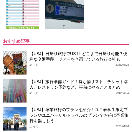
おすすめ記事
【USJ】日帰り旅行でUSJ！どこまで日帰り可能？便
利な交通手段、ツアーを企画している旅行会社も
めっち
2025/05/28
【USJ】旅行準備ガイド！持ち物リスト、チケット購
入、レストラン予約など、事前にやることまとめ
めっち
2019/06/11
【USJ】卒業旅行のプランを紹介！ユニ春学生限定プ
ランやユニバーサルトラベルのプランでお得に卒業旅
行を楽しもう
めっち
2023/01/04