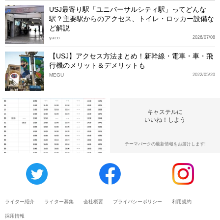
USJ最寄り駅「ユニバーサルシティ駅」ってどんな
駅？主要駅からのアクセス、トイレ・ロッカー設備な
ど解説
yaco
2026/07/08
【USJ】アクセス方法まとめ！新幹線・電車・車・飛
行機のメリット＆デメリットも
MEGU
2022/05/20
キャステルに
いいね！しよう
テーマパークの最新情報をお届けします!
ライター紹介
ライター募集
会社概要
プライバシーポリシー
利用規約
採用情報