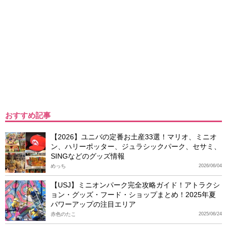
おすすめ記事
【2026】ユニバの定番お土産33選！マリオ、ミニオ
ン、ハリーポッター、ジュラシックパーク、セサミ、
SINGなどのグッズ情報
めっち
2026/06/04
【USJ】ミニオンパーク完全攻略ガイド！アトラクシ
ョン・グッズ・フード・ショップまとめ！2025年夏
パワーアップの注目エリア
赤色のたこ
2025/06/24