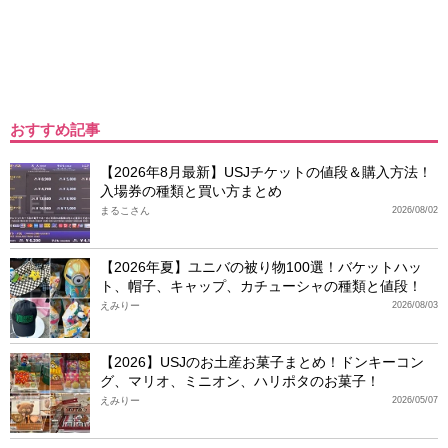
おすすめ記事
【2026年8月最新】USJチケットの値段＆購入方法！
入場券の種類と買い方まとめ
まるこさん
2026/08/02
【2026年夏】ユニバの被り物100選！バケットハッ
ト、帽子、キャップ、カチューシャの種類と値段！
えみりー
2026/08/03
【2026】USJのお土産お菓子まとめ！ドンキーコン
グ、マリオ、ミニオン、ハリポタのお菓子！
えみりー
2026/05/07