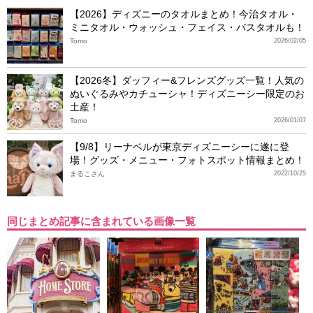
【2026】ディズニーのタオルまとめ！今治タオル・
ミニタオル・ウォッシュ・フェイス・バスタオルも！
Tomo
2026/02/05
【2026冬】ダッフィー&フレンズグッズ一覧！人気の
ぬいぐるみやカチューシャ！ディズニーシー限定のお
土産！
Tomo
2026/01/07
【9/8】リーナベルが東京ディズニーシーに遂に登
場！グッズ・メニュー・フォトスポット情報まとめ！
まるこさん
2022/10/25
同じまとめ記事に含まれている画像一覧