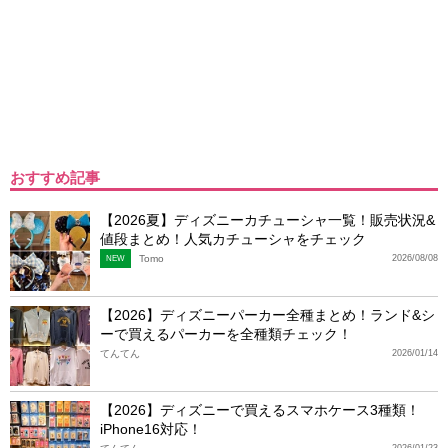
おすすめ記事
【2026夏】ディズニーカチューシャ一覧！販売状況&
値段まとめ！人気カチューシャをチェック
Tomo
2026/08/08
NEW
【2026】ディズニーパーカー全種まとめ！ランド&シ
ーで買えるパーカーを全種類チェック！
てんてん
2026/01/14
【2026】ディズニーで買えるスマホケース3種類！
iPhone16対応！
2026/01/23