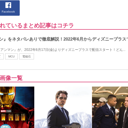
Facebook
れているまとめ記事はコチラ
マン』をネタバレありで徹底解説！2022年6月からディズニープラ
アンマン』が、2022年6月17日(金)よりディズニープラスで配信スタート！どん...
ズ
MCU
電磁石
画像一覧