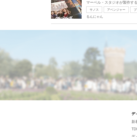
マーベル・スタジオが製作する
サノス
アベンジャー
ブ
るんにゃん
デ
新
TD
デ