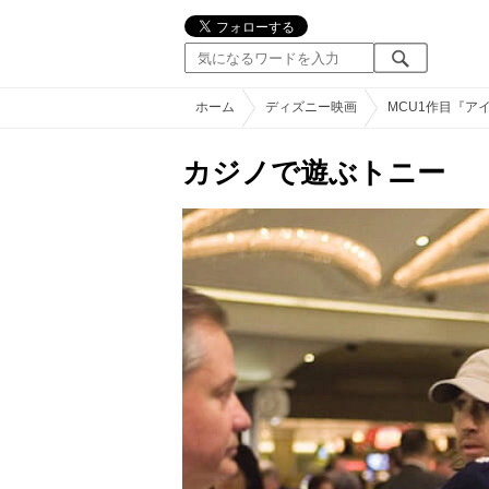
ホーム
ディズニー映画
MCU1作目『ア
カジノで遊ぶトニー