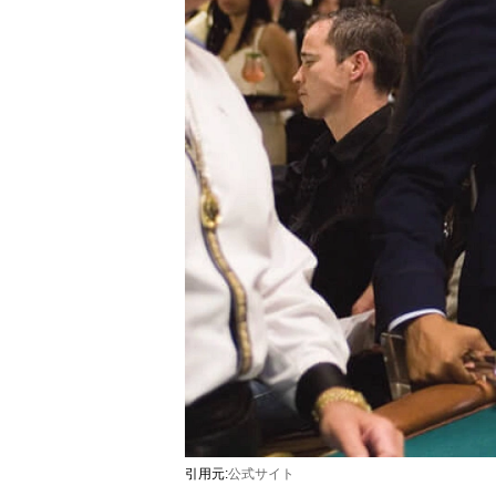
引用元:
公式サイト