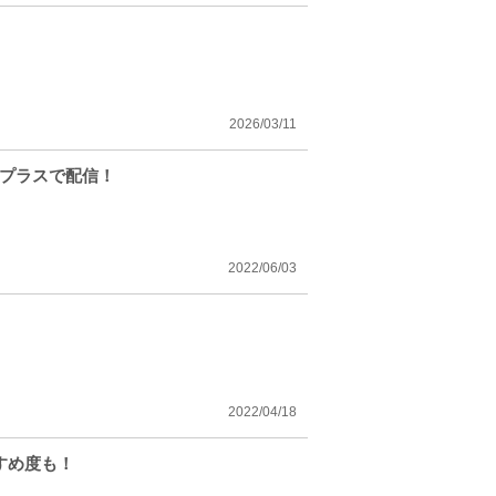
2026/03/11
ープラスで配信！
2022/06/03
2022/04/18
すめ度も！