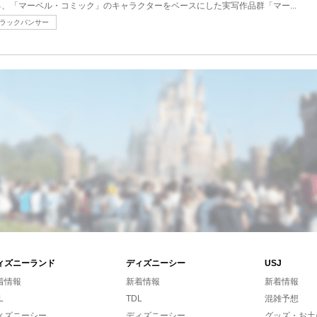
、「マーベル・コミック」のキャラクターをベースにした実写作品群「マー...
ラックパンサー
ィズニーランド
ディズニーシー
USJ
着情報
新着情報
新着情報
L
TDL
混雑予想
ィズニーシー
ディズニーシー
グッズ・お土