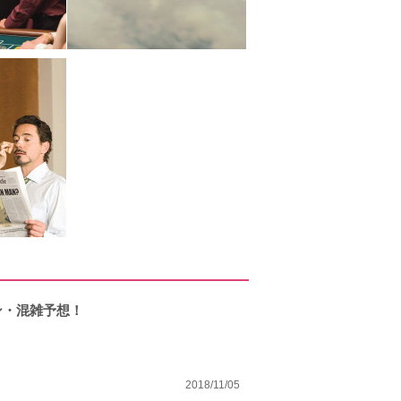
ン・混雑予想！
2018/11/05