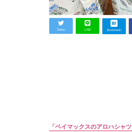
Twitter
LINE
Bookmark!
「ベイマックスのアロハシャツ