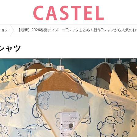
ション
【最新】2026春夏ディズニーTシャツまとめ！新作Tシャツから人気の
シャツ