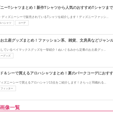
ィズニーTシャツまとめ！新作Tシャツから人気のおすすめTシャツま
・ディズニーシーで販売されているTシャツを紹介します！ディズニーファッシ...
ロハシャツ
コーデ
スのお土産グッズまとめ！ファッション系、雑貨、文房具などジャン
しているベイマックスグッズを一挙紹介！ぬいぐるみから定番のお土産グッ...
ニーグッズ
ド＆シーで買えるアロハシャツまとめ！夏のパークコーデにおす
ィズニーシーで買えるアロハシャツ13点をご紹介します！さらっと羽織れる...
トフィッター
画像一覧