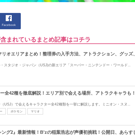
Facebook
』」が含まれているまとめ記事はコチラ
堂マリオエリアまとめ！整理券の入手方法、アトラクション、グッズ
ル・スタジオ・ジャパン（USJ)の新エリア「スーパー・ニンテンドー・ワールド...
クター全42種を徹底解説！エリア別で会える場所、アトラクキャラも
（USJ）で会えるキャラクター全42種類を一挙に解説します。ミニオン・スヌ...
ー
ポケモン
マリオ
G 2/シング2』最新情報！B'zの稲葉浩志が声優初挑戦！公開日、あ