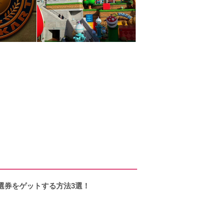
選券をゲットする方法3選！