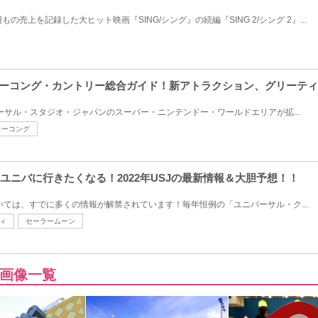
もの売上を記録した大ヒット映画『SING/シング』の続編『SING 2/シング 2』...
キーコング・カントリー総合ガイド！新アトラクション、グリーテ
ユニバーサル・スタジオ・ジャパンのスーパー・ニンテンドー・ワールドエリアが拡...
キーコング
っとユニバに行きたくなる！2022年USJの最新情報＆大胆予想！！
ついては、すでに多くの情報が解禁されています！毎年恒例の「ユニバーサル・ク...
ィ
セーラームーン
画像一覧