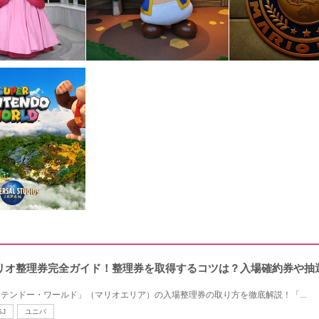
リオ整理券完全ガイド！整理券を取得するコツは？入場確約券や抽
ンテンドー・ワールド」（マリオエリア）の入場整理券の取り方を徹底解説！「...
SJ
ユニバ