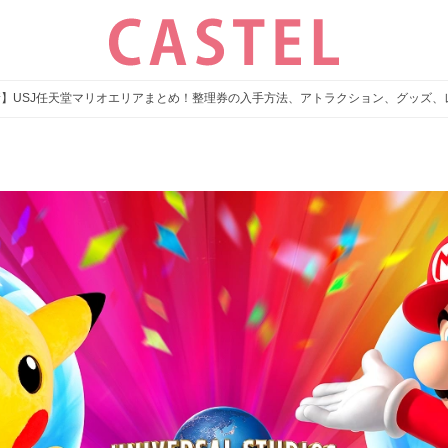
新】USJ任天堂マリオエリアまとめ！整理券の入手方法、アトラクション、グッズ
』