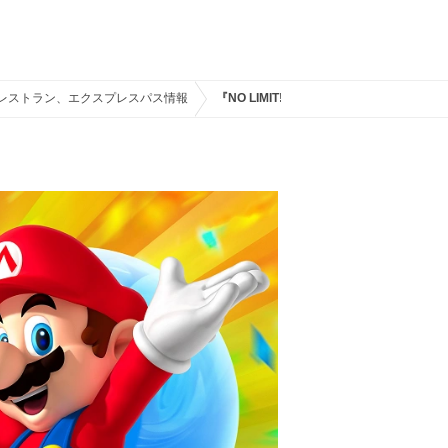
、レストラン、エクスプレスパス情報
『NO LIMIT! パレード』