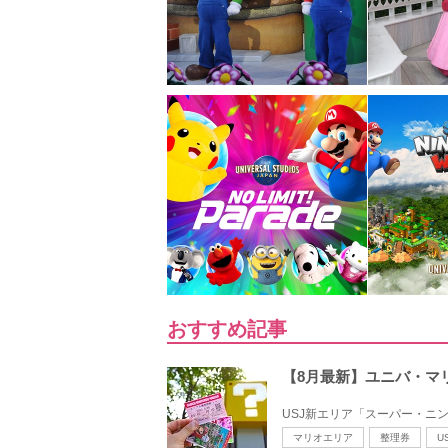
おすすめ記事
【8月最新】ユニバ・マ
USJ新エリア「スーパー・ニ
マリオエリア
整理券
U