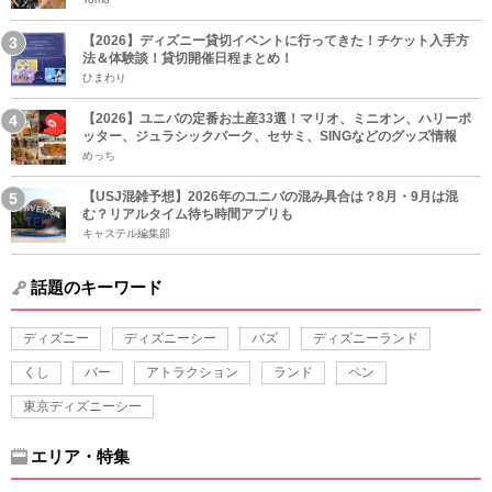
【2026】ディズニー貸切イベントに行ってきた！チケット入手方
法＆体験談！貸切開催日程まとめ！
ひまわり
【2026】ユニバの定番お土産33選！マリオ、ミニオン、ハリーポ
ッター、ジュラシックパーク、セサミ、SINGなどのグッズ情報
めっち
【USJ混雑予想】2026年のユニバの混み具合は？8月・9月は混
む？リアルタイム待ち時間アプリも
キャステル編集部
話題のキーワード
ディズニー
ディズニーシー
バズ
ディズニーランド
くし
バー
アトラクション
ランド
ペン
東京ディズニーシー
エリア・特集