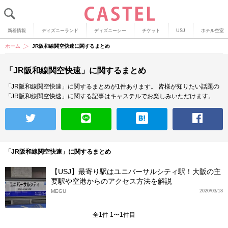
新着情報
ディズニーランド
ディズニーシー
チケット
USJ
ホテル空室
ホーム
JR阪和線関空快速に関するまとめ
「JR阪和線関空快速」に関するまとめ
「JR阪和線関空快速」に関するまとめが1件あります。
皆様が知りたい話題の
「JR阪和線関空快速」に関する記事はキャステルでお楽しみいただけます。
「JR阪和線関空快速」に関するまとめ
【USJ】最寄り駅はユニバーサルシティ駅！大阪の主
要駅や空港からのアクセス方法を解説
MEGU
2020/03/18
全1件 1〜1件目