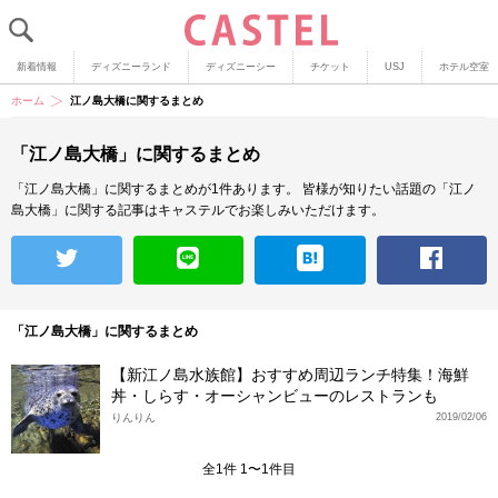
新着情報
ディズニーランド
ディズニーシー
チケット
USJ
ホテル空室
ホーム
江ノ島大橋に関するまとめ
「江ノ島大橋」に関するまとめ
「江ノ島大橋」に関するまとめが1件あります。
皆様が知りたい話題の「江ノ
島大橋」に関する記事はキャステルでお楽しみいただけます。
「江ノ島大橋」に関するまとめ
【新江ノ島水族館】おすすめ周辺ランチ特集！海鮮
丼・しらす・オーシャンビューのレストランも
りんりん
2019/02/06
全1件 1〜1件目