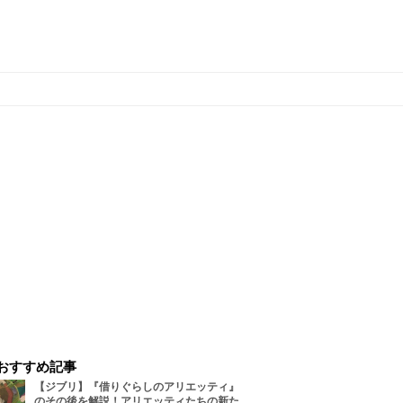
おすすめ記事
【ジブリ】『借りぐらしのアリエッティ』
のその後を解説！アリエッティたちの新た