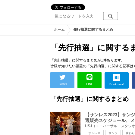
ホーム
先行抽選に関するまとめ
「先行抽選」に関する
「先行抽選」に関するまとめが1件あります。
皆様が知りたい話題の「先行抽選」に関する記事は
Twitter
LINE
Bookmark!
「先行抽選」に関するまとめ
【サンレス2023】サ
選販売スケジュール、メ
サンレス
サンジ
麦わら