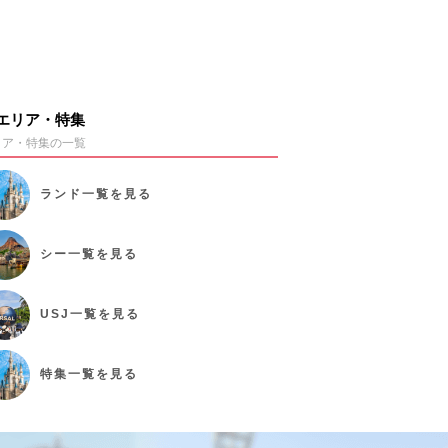
エリア・特集
リア・特集の一覧
ランド
一覧を見る
シー
一覧を見る
USJ
一覧を見る
特集
一覧を見る