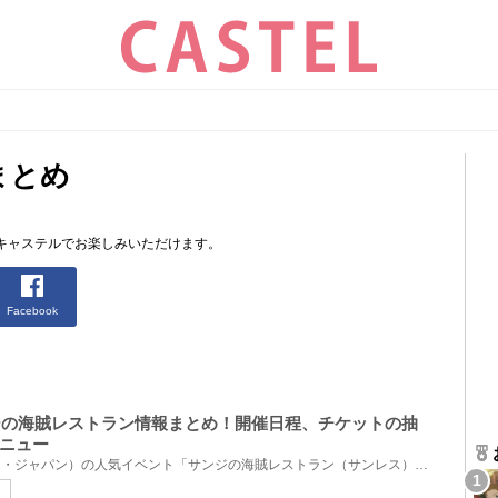
まとめ
キャステルでお楽しみいただけます。
Facebook
ンジの海賊レストラン情報まとめ！開催日程、チケットの抽
ニュー
USJ（ユニバーサル・スタジオ・ジャパン）の人気イベント「サンジの海賊レストラン（サンレス）」2023年...