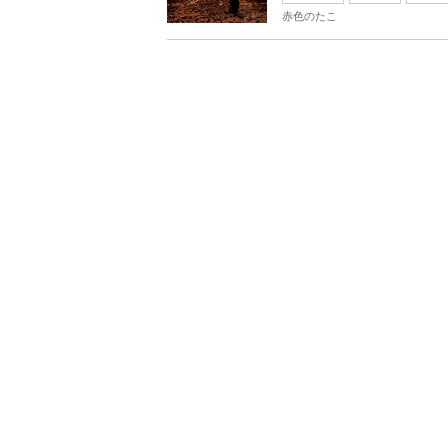
赤色のたこ