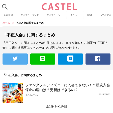
新着情報
ディズニーランド
ディズニーシー
チケット
USJ
ホテル空室
ホーム
不正入会に関するまとめ
「不正入会」に関するまとめ
「不正入会」に関するまとめが1件あります。
皆様が知りたい話題の「不正入
会」に関する記事はキャステルでお楽しみいただけます。
「不正入会」に関するまとめ
ファンダフルディズニーに入会できない！？新規入会
停止の理由は？更新はできるの？
るんにゃん
2023/08/23
全1件 1〜1件目