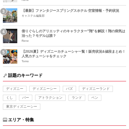
【最新】ファンタジースプリングスホテル 空室情報・予約状況
キャステル編集部
借りぐらしのアリエッティのキャラクター”翔”を解説！翔の病気は
治った？モデルは誰？
Rene
【2026夏】ディズニーカチューシャ一覧！販売状況&値段まとめ！
人気カチューシャをチェック
Tomo
話題のキーワード
ディズニー
ディズニーシー
バズ
ディズニーランド
くし
バー
アトラクション
ランド
ペン
東京ディズニーシー
エリア・特集