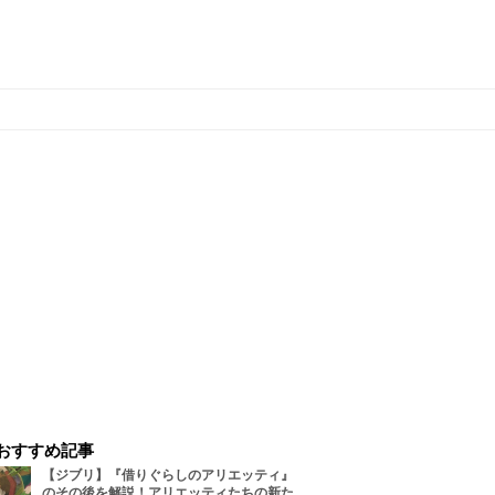
おすすめ記事
【ジブリ】『借りぐらしのアリエッティ』
のその後を解説！アリエッティたちの新た