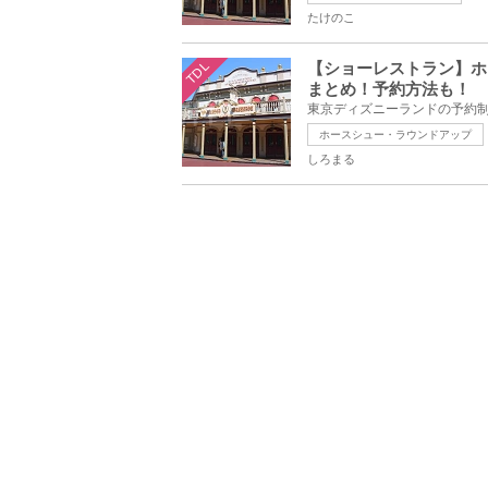
たけのこ
TDL
【ショーレストラン】ホ
まとめ！予約方法も！
ホースシュー・ラウンドアップ
しろまる