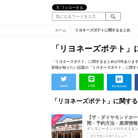
ホーム
リヨネーズポテトに関するまとめ
「リヨネーズポテト」
「リヨネーズポテト」に関するまとめが2件ありま
皆様が知りたい話題の「リヨネーズポテト」に関す
Twitter
LINE
Bookmark!
「リヨネーズポテト」に関する
TDL
【ザ・ダイヤモンドホー
間・予約方法・座席情報
ダイヤモンドホースシュー