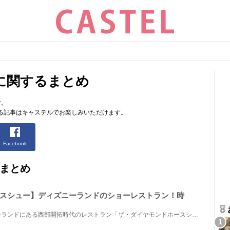
に関するまとめ
す。
る記事はキャステルでお楽しみいただけます。
Facebook
まとめ
スシュー】ディズニーランドのショーレストラン！時
ディズニーランドのウエスタンランドにある西部開拓時代のレストラン「ザ・ダイヤモンドホースシュー」...