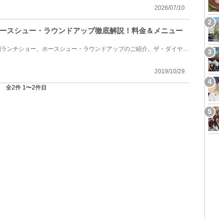
2026/07/10
ースシュー・ラウンドアップ徹底解説！料金＆メニュー
東京ディズニーランドの予約制ランチショー、ホースシュー・ラウンドアップのご紹介。ザ・ダイヤモンド...
2019/10/29
全2件 1〜2件目