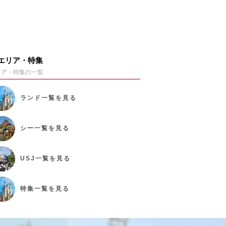
エリア・特集
リア・特集の一覧
ランド
一覧を見る
シー
一覧を見る
USJ
一覧を見る
特集
一覧を見る