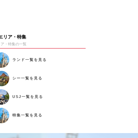
エリア・特集
リア・特集の一覧
ランド
一覧を見る
シー
一覧を見る
USJ
一覧を見る
特集
一覧を見る