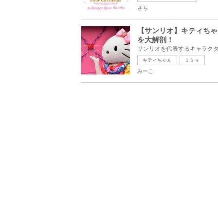
さち
【サンリオ】キティちゃ
を大解剖！
キティちゃん
ミミィ
みーこ