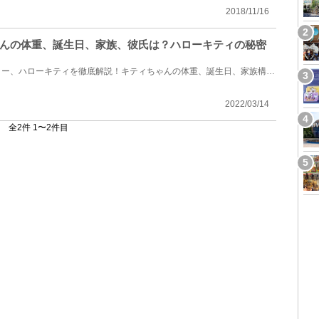
2018/11/16
んの体重、誕生日、家族、彼氏は？ハローキティの秘密
サンリオを代表するキャラクター、ハローキティを徹底解説！キティちゃんの体重、誕生日、家族構成、彼...
2022/03/14
全2件 1〜2件目