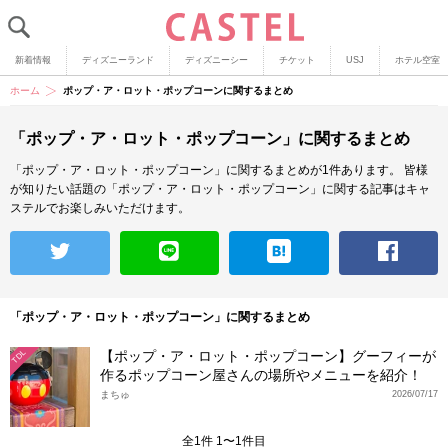
新着情報
ディズニーランド
ディズニーシー
チケット
USJ
ホテル空室
ホーム
ポップ・ア・ロット・ポップコーンに関するまとめ
「ポップ・ア・ロット・ポップコーン」に関するまとめ
「ポップ・ア・ロット・ポップコーン」に関するまとめが1件あります。
皆様
が知りたい話題の「ポップ・ア・ロット・ポップコーン」に関する記事はキャ
ステルでお楽しみいただけます。
「ポップ・ア・ロット・ポップコーン」に関するまとめ
【ポップ・ア・ロット・ポップコーン】グーフィーが
TDL
作るポップコーン屋さんの場所やメニューを紹介！
まちゅ
2026/07/17
全1件 1〜1件目