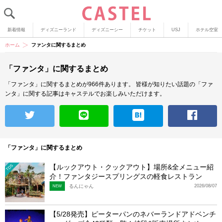
新着情報
ディズニーランド
ディズニーシー
チケット
USJ
ホテル空室
ホーム
ファンタに関するまとめ
「ファンタ」に関するまとめ
「ファンタ」に関するまとめが966件あります。
皆様が知りたい話題の「ファ
ンタ」に関する記事はキャステルでお楽しみいただけます。
「ファンタ」に関するまとめ
【ルックアウト・クックアウト】場所&全メニュー紹
TDS
介！ファンタジースプリングスの軽食レストラン
るんにゃん
2026/08/07
NEW
【5/28発売】ピーターパンのネバーランドアドベンチ