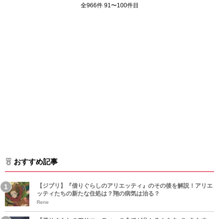
全966件 91〜100件目
おすすめ記事
【ジブリ】『借りぐらしのアリエッティ』のその後を解説！アリエ
ッティたちの新たな住処は？翔の病気は治る？
Rene