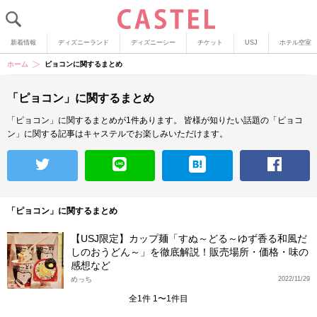
新着情報
ディズニーランド
ディズニーシー
チケット
USJ
ホテル空室
ホーム
ピョコンに関するまとめ
「ピョコン」に関するまとめ
「ピョコン」に関するまとめが1件あります。
皆様が知りたい話題の「ピョコ
ン」に関する記事はキャステルでお楽しみいただけます。
「ピョコン」に関するまとめ
【USJ限定】カップ麺「すぬ～どる～ゆず香る和風だ
しのおうどん～」を徹底解説！販売場所・価格・味の
感想など
めっち
2022/11/29
全1件 1〜1件目