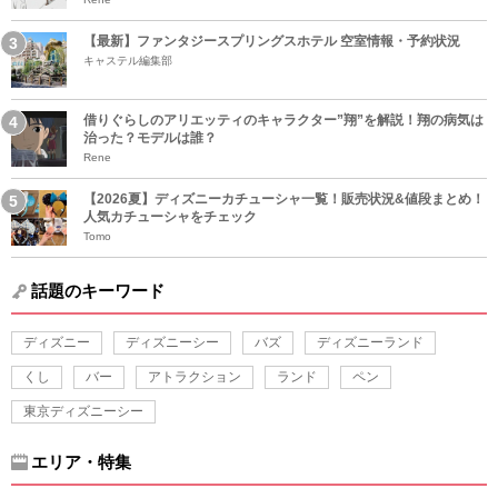
【最新】ファンタジースプリングスホテル 空室情報・予約状況
キャステル編集部
借りぐらしのアリエッティのキャラクター”翔”を解説！翔の病気は
治った？モデルは誰？
Rene
【2026夏】ディズニーカチューシャ一覧！販売状況&値段まとめ！
人気カチューシャをチェック
Tomo
話題のキーワード
ディズニー
ディズニーシー
バズ
ディズニーランド
くし
バー
アトラクション
ランド
ペン
東京ディズニーシー
エリア・特集