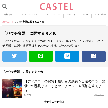
新着情報
ディズニーランド
ディズニーシー
チケット
USJ
ホテル空室
ホーム
パウチ容器に関するまとめ
「パウチ容器」に関するまとめ
「パウチ容器」に関するまとめが1件あります。
皆様が知りたい話題の「パウ
チ容器」に関する記事はキャステルでお楽しみいただけます。
「パウチ容器」に関するまとめ
【ディズニーの懸賞】狙い目の懸賞＆当選のコツ！開
催中の懸賞リストまとめ！チケットや宿泊を当てよ
う！
はなび
2022/01/14
全1件 1〜1件目