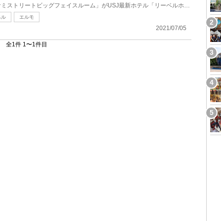
セサミストリートルーム「セサミストリートビッグフェイスルーム」がUSJ最新ホテル「リーベルホテルアッ...
ベル
エルモ
2021/07/05
全1件 1〜1件目