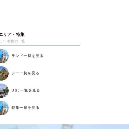
エリア・特集
リア・特集の一覧
ランド
一覧を見る
シー
一覧を見る
USJ
一覧を見る
特集
一覧を見る