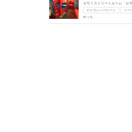
エスプレッソマシーン
リー
めっち