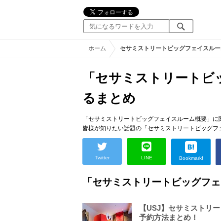
ホーム
セサミストリートビッグフェイスルー
「セサミストリートビ
るまとめ
「セサミストリートビッグフェイスルーム概要」に
皆様が知りたい話題の「セサミストリートビッグフ
Twitter
LINE
Bookmark!
「セサミストリートビッグフェ
【USJ】セサミストリ
予約方法まとめ！