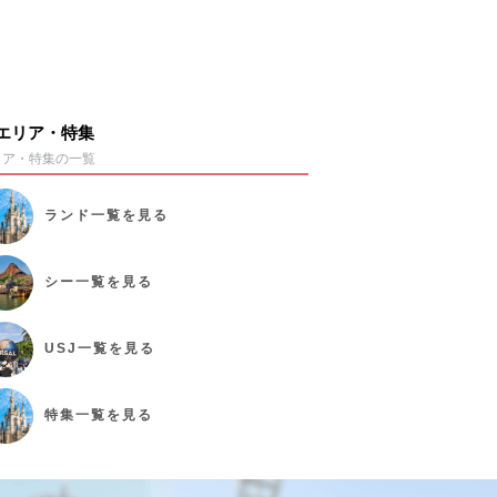
エリア・特集
リア・特集の一覧
ランド
一覧を見る
シー
一覧を見る
USJ
一覧を見る
特集
一覧を見る