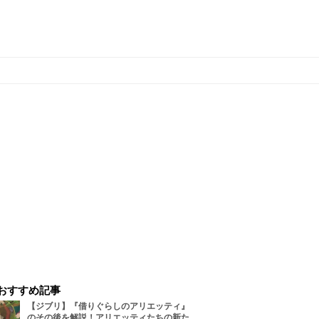
おすすめ記事
【ジブリ】『借りぐらしのアリエッティ』
のその後を解説！アリエッティたちの新た