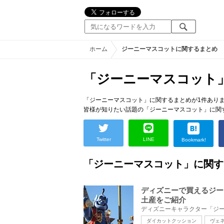
ホーム
ジーニーマスコットに関するまとめ
「ジーニーマスコット
「ジーニーマスコット」に関するまとめが1件あり
皆様が知りたい話題の「ジーニーマスコット」に関
Twitter
LINE
Bookmark!
「ジーニーマスコット」に関す
ディズニーで買えるジー
土産をご紹介
ダイカットクッション
ヴェ