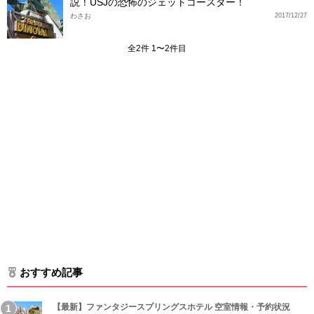
説！USJの恐怖のジェットコースター！
わさお
2017/12/27
全2件 1〜2件目
おすすめ記事
【最新】ファンタジースプリングスホテル 空室情報・予約状況