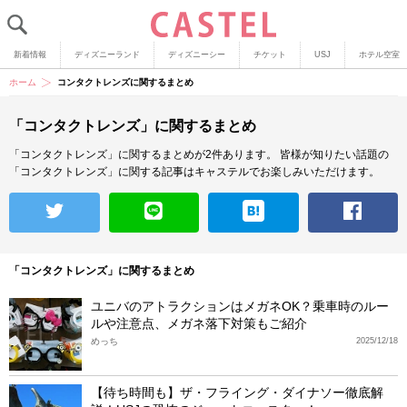
新着情報
ディズニーランド
ディズニーシー
チケット
USJ
ホテル空室
ホーム
コンタクトレンズに関するまとめ
「コンタクトレンズ」に関するまとめ
「コンタクトレンズ」に関するまとめが2件あります。
皆様が知りたい話題の
「コンタクトレンズ」に関する記事はキャステルでお楽しみいただけます。
「コンタクトレンズ」に関するまとめ
ユニバのアトラクションはメガネOK？乗車時のルー
ルや注意点、メガネ落下対策もご紹介
めっち
2025/12/18
【待ち時間も】ザ・フライング・ダイナソー徹底解