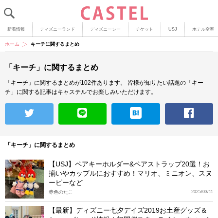
新着情報
ディズニーランド
ディズニーシー
チケット
USJ
ホテル空室
ホーム
キーチに関するまとめ
「キーチ」に関するまとめ
「キーチ」に関するまとめが102件あります。
皆様が知りたい話題の「キー
チ」に関する記事はキャステルでお楽しみいただけます。
「キーチ」に関するまとめ
【USJ】ペアキーホルダー&ペアストラップ20選！お
揃いやカップルにおすすめ！マリオ、ミニオン、スヌ
ーピーなど
赤色のたこ
2025/03/11
【最新】ディズニー七夕デイズ2019お土産グッズ＆