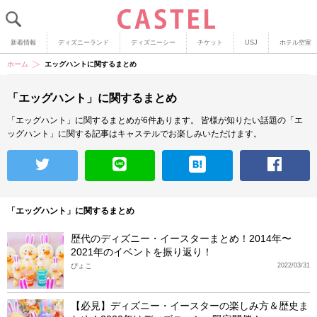
新着情報
ディズニーランド
ディズニーシー
チケット
USJ
ホテル空室
ホーム
エッグハントに関するまとめ
「エッグハント」に関するまとめ
「エッグハント」に関するまとめが6件あります。
皆様が知りたい話題の「エ
ッグハント」に関する記事はキャステルでお楽しみいただけます。
「エッグハント」に関するまとめ
歴代のディズニー・イースターまとめ！2014年〜
2021年のイベントを振り返り！
ぴょこ
2022/03/31
【必見】ディズニー・イースターの楽しみ方＆歴史ま