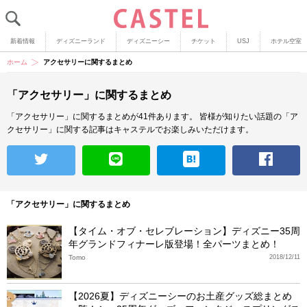
新着情報
ディズニーランド
ディズニーシー
チケット
USJ
ホテル空室
ホーム
アクセサリーに関するまとめ
「アクセサリー」に関するまとめ
「アクセサリー」に関するまとめが41件あります。
皆様が知りたい話題の「ア
クセサリー」に関する記事はキャステルでお楽しみいただけます。
「アクセサリー」に関するまとめ
【タイム・オブ・セレブレーション】ディズニー35周
年グランドフィナーレ版登場！全パーツまとめ！
Tomo
2018/12/11
【2026夏】ディズニーシーのお土産グッズ総まとめ