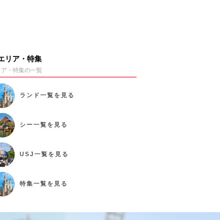
エリア・特集
リア・特集の一覧
ランド
一覧を見る
シー
一覧を見る
USJ
一覧を見る
特集
一覧を見る