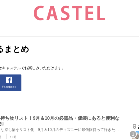
るまとめ
はキャステルでお楽しみいただけます。
Facebook
の持ち物リスト！9月＆10月の必需品・仮装にあると便利な
別
秋にディズニーへ行く時に必要な持ち物をリスト化！9月＆10月のディズニーに最低限持って行きたいものか...
月
10月