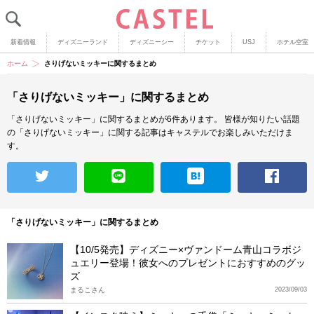
新着情報
ディズニーランド
ディズニーシー
チケット
USJ
ホテル空室
ホーム
さりげないミッキーに関するまとめ
「さりげないミッキー」に関するまとめ
「さりげないミッキー」に関するまとめが6件あります。
皆様が知りたい話題
の「さりげないミッキー」に関する記事はキャステルでお楽しみいただけま
す。
「さりげないミッキー」に関するまとめ
【10/5発売】ディズニー×ヴァンドーム青山コラボジ
ュエリー登場！彼女へのプレゼントにおすすめのグッ
ズ
まるこさん
2023/09/03