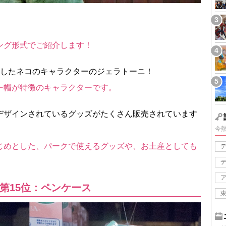
ング形式でご紹介します！
場したネコのキャラクターのジェラトーニ！
ー帽が特徴のキャラクターです。
デザインされているグッズがたくさん販売されています
今
じめとした、パークで使えるグッズや、お土産としても
！
第15位：ペンケース