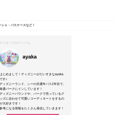
ーシャ・パスケースなど！
ライタープロフィール
ayaka
はじめまして！ディズニーがだいすきなayaka
です♪
ディズニーランド、シーの共通年パス2年目で、
毎週パークにインしています！
ディズニーバウンドや、パークで売っているグ
ッズに合わせて可愛いコーディネートをするの
が大好きです！
参考になる情報をたくさん発信していきます！