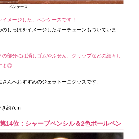
ペンケース
をイメージした、ペンケースです！
わのしっぽをイメージしたキーチェーンもついていま
クの部分には消しゴムやふせん、クリップなどの細々し
すよ◎
生さんへおすすめのジェラトーニグッズです。
行き約7cm
第14位：シャープペンシル＆2色ボールペン