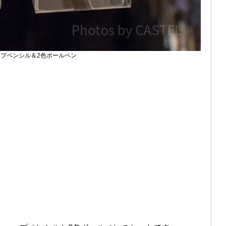
ープペンシル＆2色ボールペン