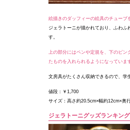
絵描きのダッフィーの絵具のチューブ
ジェラトーニが描かれており、ふわふ
す。
上の部分にはペンや定規を、下のピン
たものを入れられるようになっていま
文房具がたくさん収納できるので、学
値段：￥1,700
サイズ：高さ約20.5cm×幅約12cm×奥
ジェラトーニグッズランキング