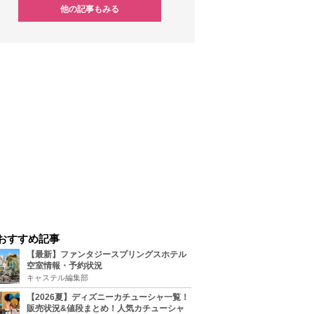
他の記事もみる
おすすめ記事
【最新】ファンタジースプリングスホテル
空室情報・予約状況
キャステル編集部
【2026夏】ディズニーカチューシャ一覧！
販売状況&値段まとめ！人気カチューシャ