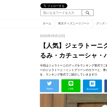
ホーム
東京ディズニーリゾート
グッズ
2020年09月22日
【人気】ジェラトーニグ
るみ・カチューシャ・
今回はジェラトーニのグッズをランキング形式でご
ーのジェラトーニ！ミントグリーンのカラーと、青
を、ランキング形式でご紹介していきます◎
Twitter
LINE
Bookmark!