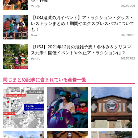
容・料金
めっち
2022/01/05
【USJ鬼滅の刃イベント】アトラクション・グッズ・
レストランまとめ！期間やエクスプレスパスについて
も！
Tomo
2021/10/01
【USJ】2021年12月の混雑予想！冬休み＆クリスマ
ス到来！開催イベントや休止アトラクションは？
めっち
2022/03/22
同じまとめ記事に含まれている画像一覧