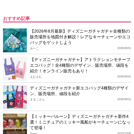
おすすめ記事
【2026年8月最新】ディズニーガチャガチャ全種類の
販売場所を地図付き解説！レアなキーチェーンやエコ
バッグをゲットしよう
みーこ
2026/08/01
【ディズニーガチャガチャ】アトラクションモチーフ
エコバッグ！全4種類のデザイン、販売場所、値段を
紹介！オンライン販売もあり！
えむえむ
2026/08/01
ディズニーガチャガチャ新エコバッグ4種類のデザイ
ン、販売場所、値段を紹介
まるこさん
2026/08/01
【ミッキーバルーン】ディズニーガチャガチャ新作4
選！ミニチュアのミッキー風船がキーチェーンになっ
て登場！
Tomo
2020/10/06