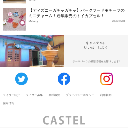
【ディズニーガチャガチャ】パークフードモチーフの
ミニチャーム！通年販売のトイカプセル！
Melody
2026/08/01
キャステルに
いいね！しよう
テーマパークの最新情報をお届けします!
ライター紹介
ライター募集
会社概要
プライバシーポリシー
利用規約
採用情報