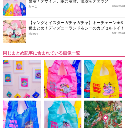
登場！デザイン、販売場所、値段をチェック
みーこ
2026/08/01
【ヤングオイスターガチャガチャ】キーチェーン全3
種まとめ！ディズニーランド＆シーのカプセルトイ！
Melody
2021/07/07
同じまとめ記事に含まれている画像一覧