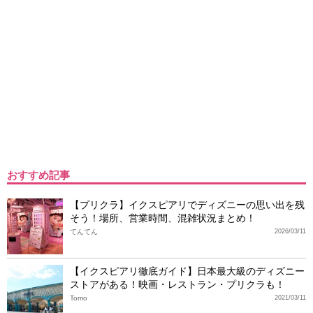
おすすめ記事
【プリクラ】イクスピアリでディズニーの思い出を残
そう！場所、営業時間、混雑状況まとめ！
てんてん
2026/03/11
【イクスピアリ徹底ガイド】日本最大級のディズニー
ストアがある！映画・レストラン・プリクラも！
Tomo
2021/03/11