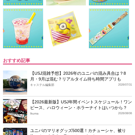
おすすめ記事
【USJ混雑予想】2026年のユニバの混み具合は？8
月・9月は混む？リアルタイム待ち時間アプリも
キャステル編集部
2026/07/31
【2026最新版】USJ年間イベントスケジュール！ワン
ピース、ハロウィーン・ホラーナイトはいつから？
Ikuma
2026/08/06
ユニバのマリオグッズ500選！カチューシャ、被り