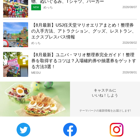
物、ぬいぐるみ、Tシャツ、パーカー
めっち
2026/08/07
NEW
【8月最新】USJ任天堂マリオエリアまとめ！整理券
の入手方法、アトラクション、グッズ、レストラン、
エクスプレスパス情報
めっち
2026/08/02
【8月最新】ユニバ・マリオ整理券完全ガイド！整理
券を取得するコツは？入場確約券や抽選券をゲットす
る方法3選！
MEGU
2026/08/01
キャステルに
いいね！しよう
テーマパークの最新情報をお届けします!