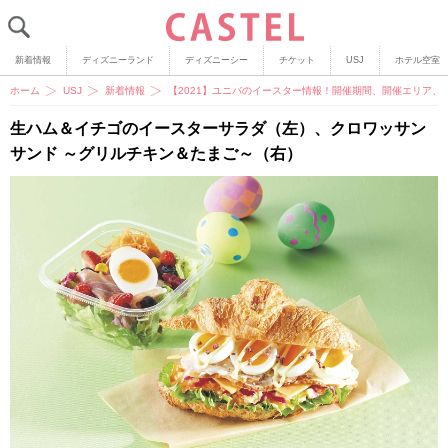
新着情報
ディズニーランド
ディズニーシー
チケット
USJ
ホテル空室
ホーム
USJ
新着情報
【2021】ユニバのイースター情報！開催期間、開催エリア、
生ハム＆イチゴのイースターサラダ（左）、クロワッサン
サンド ～グリルチキン＆たまご～（右）