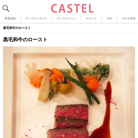
新着情報
ディズニーランド
ディズニーシー
チケット
USJ
ホテル空室
黒毛和牛のロースト
黒毛和牛のロースト