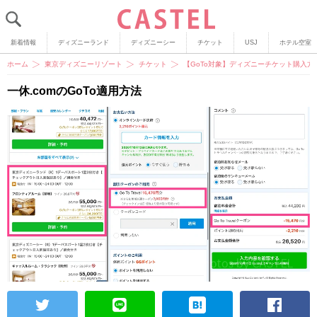
新着情報
ディズニーランド
ディズニーシー
チケット
USJ
ホテル空室
ホーム
東京ディズニーリゾート
チケット
【GoTo対象】ディズニーチケット購入
一休.comのGoTo適用方法