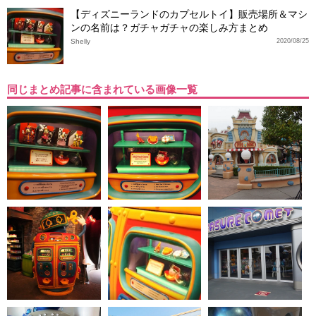
【ディズニーランドのカプセルトイ】販売場所＆マシ
ンの名前は？ガチャガチャの楽しみ方まとめ
Shelly
2020/08/25
同じまとめ記事に含まれている画像一覧