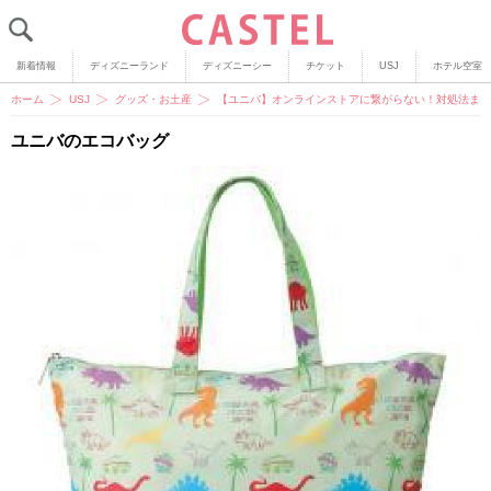
新着情報
ディズニーランド
ディズニーシー
チケット
USJ
ホテル空室
ホーム
USJ
グッズ・お土産
【ユニバ】オンラインストアに繋がらない！対処法まと
ユニバのエコバッグ