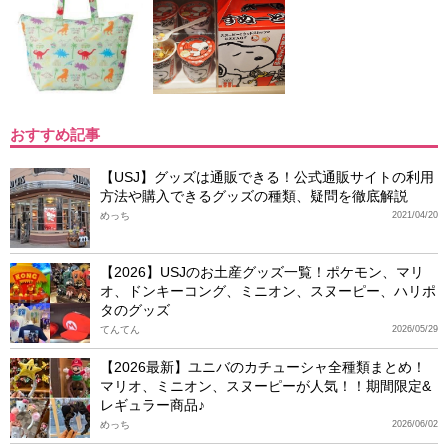
おすすめ記事
【USJ】グッズは通販できる！公式通販サイトの利用
方法や購入できるグッズの種類、疑問を徹底解説
めっち
2021/04/20
【2026】USJのお土産グッズ一覧！ポケモン、マリ
オ、ドンキーコング、ミニオン、スヌーピー、ハリポ
タのグッズ
てんてん
2026/05/29
【2026最新】ユニバのカチューシャ全種類まとめ！
マリオ、ミニオン、スヌーピーが人気！！期間限定&
レギュラー商品♪
めっち
2026/06/02