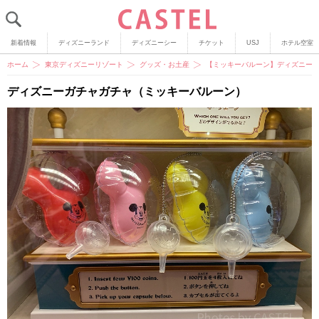
新着情報
ディズニーランド
ディズニーシー
チケット
USJ
ホテル空室
ホーム
東京ディズニーリゾート
グッズ・お土産
【ミッキーバルーン】ディズニーガ
ディズニーガチャガチャ（ミッキーバルーン）