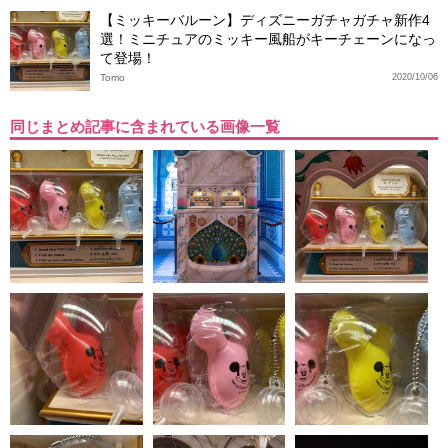
【ミッキーバルーン】ディズニーガチャガチャ新作4
選！ミニチュアのミッキー風船がキーチェーンになっ
て登場！
Tomo
2020/10/06
同じまとめ記事に含まれている画像一覧