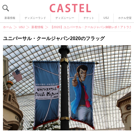
新着情報
ディズニーランド
ディズニーシー
チケット
USJ
ホテル空室
ホーム
USJ
新着情報
【2020】ユニバーサル・クールジャパン体験レポ！アトラ
ユニバーサル・クールジャパン2020のフラッグ