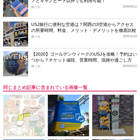
アとキャノピー下以外でも利用可能！
めっち
2026/05/12
USJ旅行に便利な空港は？関西の3空港からアクセス
の所要時間、料金、メリット・デメリットを徹底比較
めっち
2025/11/16
【2020】ゴールデンウィークのUSJを攻略！予約はい
つから？チケット値段、営業時間、混雑や過ごし方
めっち
2020/02/12
同じまとめ記事に含まれている画像一覧