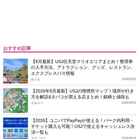
おすすめ記事
【8月最新】USJ任天堂マリオエリアまとめ！整理券
の入手方法、アトラクション、グッズ、レストラン、
エクスプレスパス情報
めっち
2026/08/02
【2026年8月最新】USJの喫煙所マップ！場所や行き
方を解説&タバコが買える店まとめ！銘柄と値段も
えみりー
2026/08/02
【2026】ユニバでPayPayが使える！パーク内利用・
チケット購入も可能！USJで使えるキャッシュレス決
済一覧も
まるこさん
2026/06/15