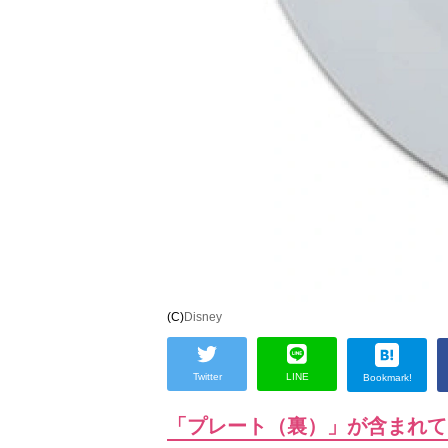
(C)
Disney
Twitter
LINE
Bookmark!
「プレート（裏）」が含まれ