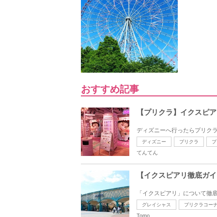
おすすめ記事
【プリクラ】イクスピア
ディズニーへ行ったらプリクラ
ディズニー
プリクラ
プ
てんてん
【イクスピアリ徹底ガイ
「イクスピアリ」について徹底
グレイシャス
プリクラコー
Tomo