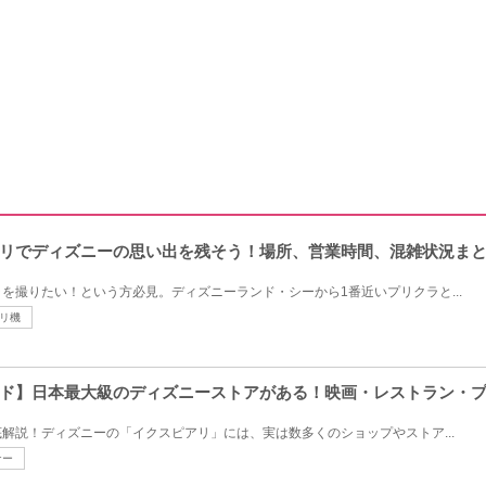
リでディズニーの思い出を残そう！場所、営業時間、混雑状況ま
を撮りたい！という方必見。ディズニーランド・シーから1番近いプリクラと...
リ機
ド】日本最大級のディズニーストアがある！映画・レストラン・
解説！ディズニーの「イクスピアリ」には、実は数多くのショップやストア...
ナー