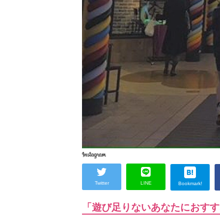
Twitter
LINE
Bookmark!
「遊び足りないあなたにおすす