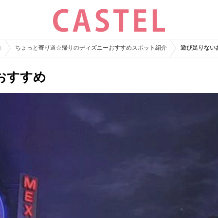
集
ちょっと寄り道☆帰りのディズニーおすすめスポット紹介
遊び足りない
おすすめ