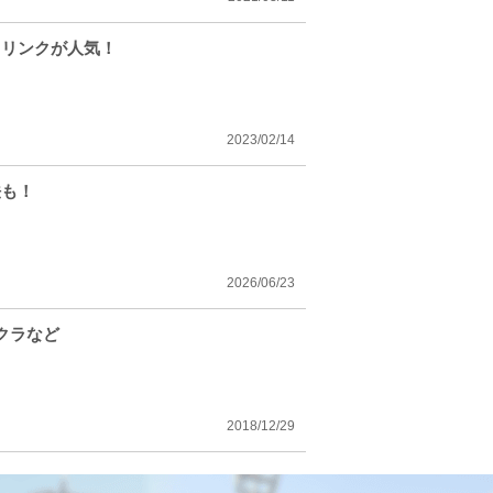
ドリンクが人気！
2023/02/14
法も！
2026/06/23
クラなど
2018/12/29