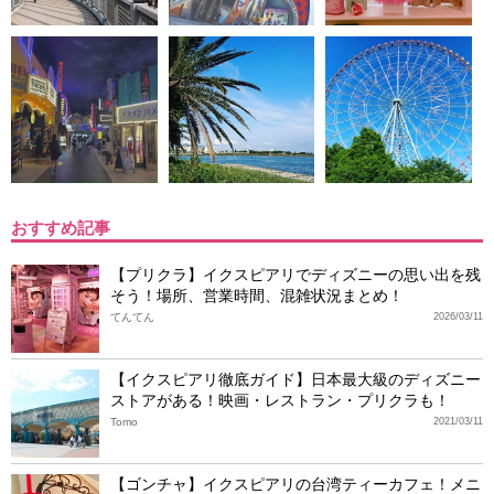
おすすめ記事
【プリクラ】イクスピアリでディズニーの思い出を残
そう！場所、営業時間、混雑状況まとめ！
てんてん
2026/03/11
【イクスピアリ徹底ガイド】日本最大級のディズニー
ストアがある！映画・レストラン・プリクラも！
Tomo
2021/03/11
【ゴンチャ】イクスピアリの台湾ティーカフェ！メニ