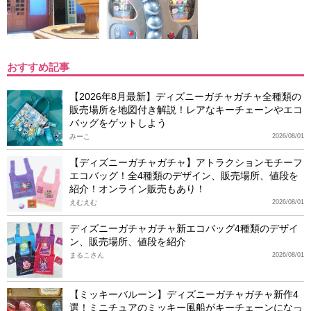
おすすめ記事
【2026年8月最新】ディズニーガチャガチャ全種類の
販売場所を地図付き解説！レアなキーチェーンやエコ
バッグをゲットしよう
みーこ
2026/08/01
【ディズニーガチャガチャ】アトラクションモチーフ
エコバッグ！全4種類のデザイン、販売場所、値段を
紹介！オンライン販売もあり！
えむえむ
2026/08/01
ディズニーガチャガチャ新エコバッグ4種類のデザイ
ン、販売場所、値段を紹介
まるこさん
2026/08/01
【ミッキーバルーン】ディズニーガチャガチャ新作4
選！ミニチュアのミッキー風船がキーチェーンになっ