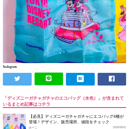
「ディズニーガチャガチャのエコバッグ（水色）」が含まれて
いるまとめ記事はコチラ
【必見】ディズニーガチャガチャにエコバッグ4種が
登場！デザイン、販売場所、値段をチェック
みーこ
2026/08/01