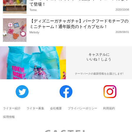
て登場！
Tomo
2020/10/06
【ディズニーガチャガチャ】パークフードモチーフの
ミニチャーム！通年販売のトイカプセル！
Melody
2026/08/01
キャステルに
いいね！しよう
テーマパークの最新情報をお届けします!
ライター紹介
ライター募集
会社概要
プライバシーポリシー
利用規約
採用情報