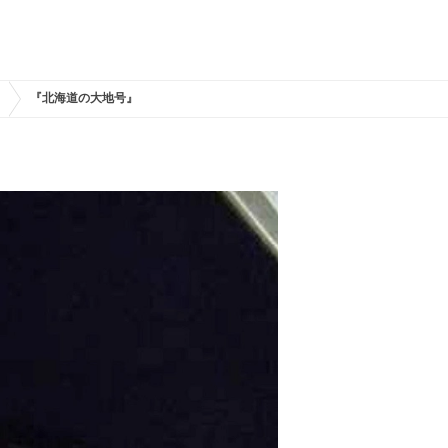
！
『北海道の大地号』