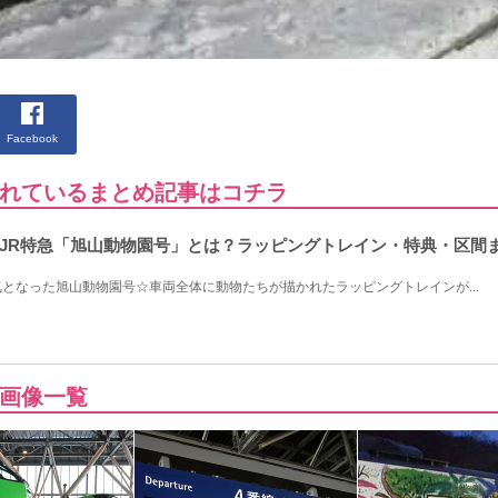
Facebook
れているまとめ記事はコチラ
JR特急「旭山動物園号」とは？ラッピングトレイン・特典・区間
となった旭山動物園号☆車両全体に動物たちが描かれたラッピングトレインが...
画像一覧