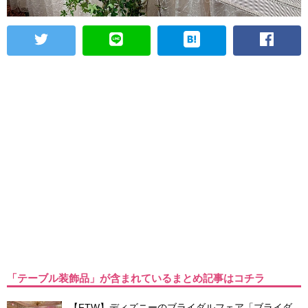
「テーブル装飾品」が含まれているまとめ記事はコチラ
【FTW】ディズニーのブライダルフェア「ブライダ