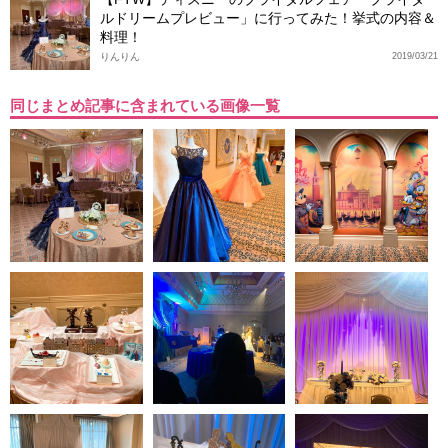
ルドリームプレビュー」に行ってみた！挙式の内容＆
料理！
りんりん
2019/03/21
同じまとめ記事に含まれている画像一覧