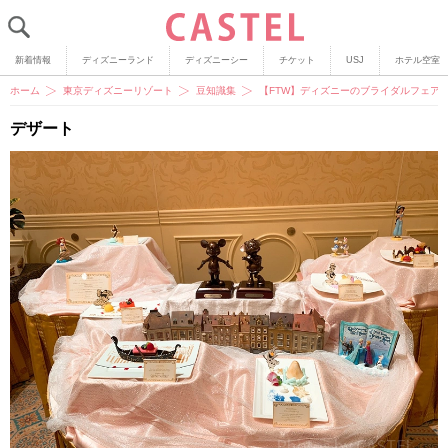
新着情報
ディズニーランド
ディズニーシー
チケット
USJ
ホテル空室
ホーム
東京ディズニーリゾート
豆知識集
【FTW】ディズニーのブライダルフェア
デザート