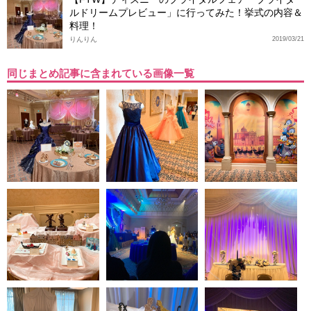
ルドリームプレビュー」に行ってみた！挙式の内容＆
料理！
りんりん
2019/03/21
同じまとめ記事に含まれている画像一覧