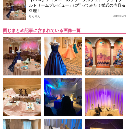
ルドリームプレビュー」に行ってみた！挙式の内容＆
料理！
りんりん
2019/03/21
同じまとめ記事に含まれている画像一覧