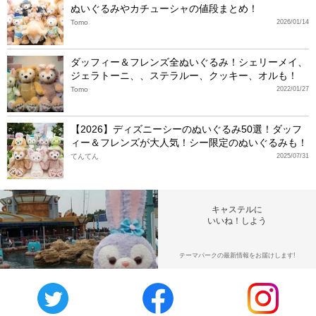
ぬいぐるみやカチューシャの値段まとめ！
Tomo
2026/01/14
ダッフィー＆フレンズ全ぬいぐるみ！シェリーメイ、
ジェラトーニ、、ステラルー、クッキー、オルも！
Tomo
2022/01/27
【2026】ディズニーシーのぬいぐるみ50選！ダッフ
ィー＆フレンズが大人気！シー限定のぬいぐるみも！
てんてん
2025/07/31
キャステルに
いいね！しよう
テーマパークの最新情報をお届けします!