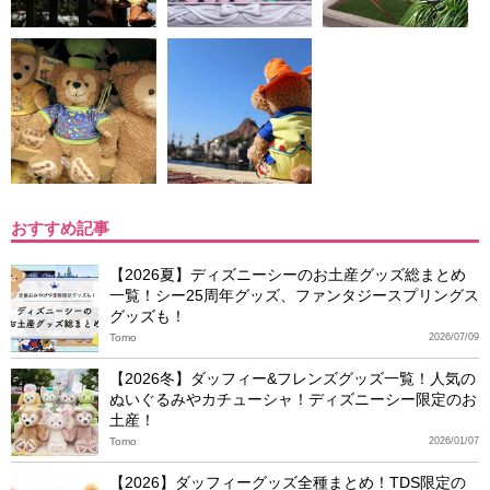
おすすめ記事
【2026夏】ディズニーシーのお土産グッズ総まとめ
一覧！シー25周年グッズ、ファンタジースプリングス
グッズも！
Tomo
2026/07/09
【2026冬】ダッフィー&フレンズグッズ一覧！人気の
ぬいぐるみやカチューシャ！ディズニーシー限定のお
土産！
Tomo
2026/01/07
【2026】ダッフィーグッズ全種まとめ！TDS限定の