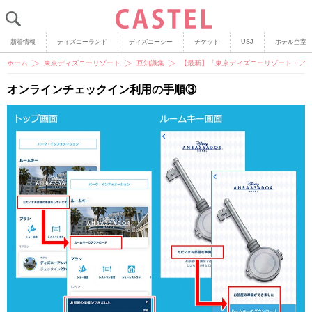
新着情報
ディズニーランド
ディズニーシー
チケット
USJ
ホテル空室
ホーム
東京ディズニーリゾート
豆知識集
【最新】「東京ディズニーリゾート・アプ
オンラインチェックイン利用の手順③