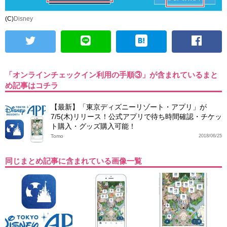
(C)
Disney
「オンラインチェックイン利用の手順③」が含まれているまと
め記事はコチラ
【最新】「東京ディズニーリゾート・アプリ」が
7/5(木)リリース！公式アプリで待ち時間確認・チケッ
ト購入・グッズ購入可能！
Tomo
2018/06/25
同じまとめ記事に含まれている画像一覧