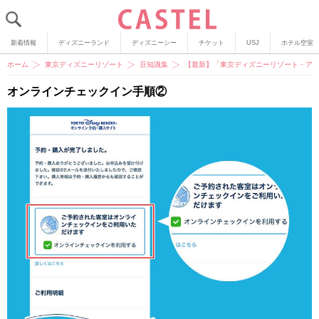
新着情報
ディズニーランド
ディズニーシー
チケット
USJ
ホテル空室
ホーム
東京ディズニーリゾート
豆知識集
【最新】「東京ディズニーリゾート・アプ
オンラインチェックイン手順②