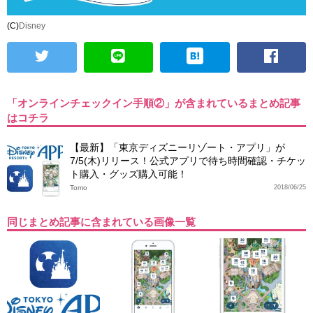
(C)
Disney
「オンラインチェックイン手順②」が含まれているまとめ記事
はコチラ
【最新】「東京ディズニーリゾート・アプリ」が
7/5(木)リリース！公式アプリで待ち時間確認・チケッ
ト購入・グッズ購入可能！
Tomo
2018/06/25
同じまとめ記事に含まれている画像一覧