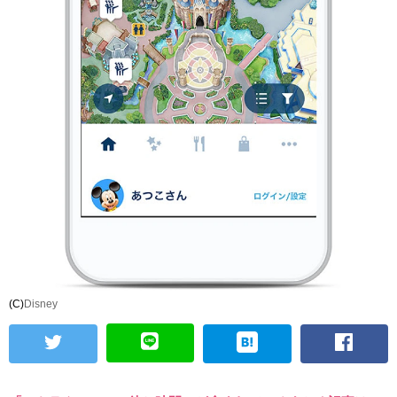
(C)
Disney