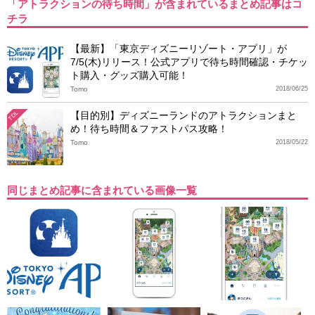
「アトラクションの待ち時間」が含まれているまとめ記事はコ
チラ
【最新】「東京ディズニーリゾート・アプリ」が
7/5(木)リリース！公式アプリで待ち時間確認・チケッ
ト購入・グッズ購入可能！
Tomo
2018/06/25
【目的別】ディズニーランドのアトラクションまと
TDL
め！待ち時間＆ファストパス攻略！
Tomo
2018/05/22
同じまとめ記事に含まれている画像一覧