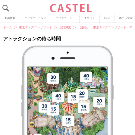
新着情報
ディズニーランド
ディズニーシー
チケット
USJ
ホテル空室
ホーム
東京ディズニーリゾート
豆知識集
【最新】「東京ディズニーリゾート・アプ
アトラクションの待ち時間