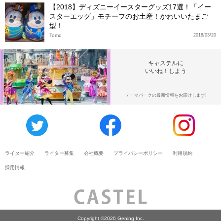
【2018】ディズニーイースターグッズ17選！「イー
スターエッグ」モチーフのお土産！かわいいたまご
型！
Tomo
2018/03/20
キャステルに
いいね！しよう
テーマパークの最新情報をお届けします!
ライター紹介
ライター募集
会社概要
プライバシーポリシー
利用規約
採用情報
Copyright ©2026 Gening Inc.