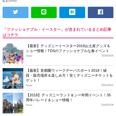
(C)
Disney
「ファッショナブル・イースター」が含まれているまとめ記事
はコチラ
【最新】ディズニーイースター2018お土産グッズ＆
ショー情報！TDSのファッショナブルな春イベント
Tomo
2018/03/26
【最新】首都圏ウィークデーパスポート2018！値
段・販売場所＆楽しみ方！安くディズニーチケットを
ゲット！
Tomo
2021/05/31
【2018】ディズニーランド＆シー年間イベント！35
周年パレード＆ショー情報！
Tomo
2018/02/28