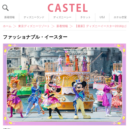
新着情報
ディズニーランド
ディズニーシー
チケット
USJ
ホテル空室
ホーム
東京ディズニーリゾート
新着情報
【最新】ディズニーイースター2018お
ファッショナブル・イースター